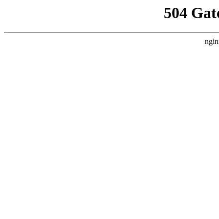
504 Gat
ngin