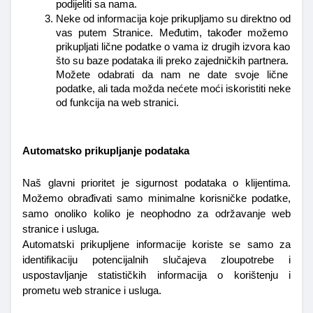
podijeliti sa nama.
Neke od informacija koje prikupljamo su direktno od 
vas putem Stranice. Međutim, također možemo 
prikupljati lične podatke o vama iz drugih izvora kao 
što su baze podataka ili preko zajedničkih partnera. 
Možete odabrati da nam ne date svoje lične 
podatke, ali tada možda nećete moći iskoristiti neke 
od funkcija na web stranici.
Automatsko prikupljanje podataka
Naš glavni prioritet je sigurnost podataka o klijentima. 
Možemo obrađivati samo minimalne korisničke podatke, 
samo onoliko koliko je neophodno za održavanje web 
stranice i usluga.
Automatski prikupljene informacije koriste se samo za 
identifikaciju potencijalnih slučajeva zloupotrebe i 
uspostavljanje statističkih informacija o korištenju i 
prometu web stranice i usluga. 