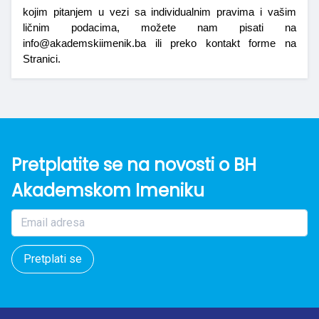
kojim pitanjem u vezi sa individualnim pravima i vašim 
ličnim podacima, možete nam pisati na 
info@akademskiimenik.ba ili preko kontakt forme na 
Stranici.
Pretplatite se na novosti o BH
Akademskom Imeniku
Pretplati se