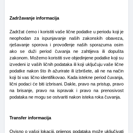
Zadržavanje informacija
Zadržat ćemo i koristiti vaše lične podatke u periodu koji je 
neophodan za ispunjavanje naših zakonskih obaveza, 
rješavanje sporova i provođenje naših sporazuma osim 
ako se duži period čuvanja ne zahtijeva ili dopušta 
zakonom. Možemo koristiti sve objedinjene podatke koji su 
izvedeni iz vaših ličnih podataka ili koji uključuju vaše lične 
podatke nakon što ih ažurirate ili izbrišete, ali ne na način 
koji bi vas lično identifikovao. Kada istekne period čuvanja, 
lični podaci će biti izbrisani. Dakle, pravo na pristup, pravo 
na brisanje, pravo na ispravak i pravo na prenosivost 
podataka ne mogu se ostvariti nakon isteka roka čuvanja.
Transfer informacija
Ovisno o vašoj lokaciji, prijenos podataka može uključivati 