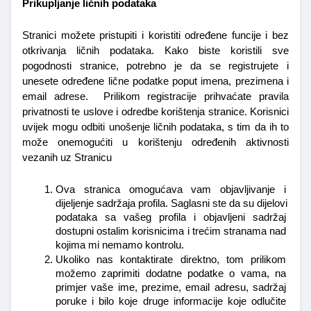
Prikupljanje ličnih podataka
Stranici možete pristupiti i koristiti određene funcije i bez 
otkrivanja ličnih podataka. Kako biste koristili sve 
pogodnosti stranice, potrebno je da se registrujete i 
unesete određene lične podatke poput imena, prezimena i 
email adrese.  Prilikom registracije prihvaćate pravila 
privatnosti te uslove i odredbe korištenja stranice. Korisnici 
uvijek mogu odbiti unošenje ličnih podataka, s tim da ih to 
može onemogućiti u korištenju određenih aktivnosti 
vezanih uz Stranicu 
Ova stranica omogućava vam objavljivanje i 
dijeljenje sadržaja profila. Saglasni ste da su dijelovi 
podataka sa vašeg profila i objavljeni sadržaj 
dostupni ostalim korisnicima i trećim stranama nad 
kojima mi nemamo kontrolu.
Ukoliko nas kontaktirate direktno, tom prilikom 
možemo zaprimiti dodatne podatke o vama, na 
primjer vaše ime, prezime, email adresu, sadržaj 
poruke i bilo koje druge informacije koje odlučite 