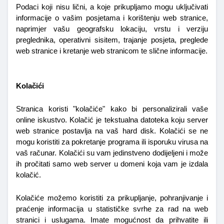
Podaci koji nisu lični, a koje prikupljamo mogu uključivati 
informacije o vašim posjetama i korištenju web stranice, 
naprimjer vašu geografsku lokaciju, vrstu i verziju 
preglednika, operativni sisitem, trajanje posjeta, preglede 
web stranice i kretanje web stranicom te slične informacije.
Kolačići
Stranica koristi "kolačiće" kako bi personalizirali vaše 
online iskustvo. Kolačić je tekstualna datoteka koju server 
web stranice postavlja na vaš hard disk. Kolačići se ne 
mogu koristiti za pokretanje programa ili isporuku virusa na 
vaš računar. Kolačići su vam jedinstveno dodijeljeni i može 
ih pročitati samo web server u domeni koja vam je izdala 
kolačić.
Kolačiće možemo koristiti za prikupljanje, pohranjivanje i 
praćenje informacija u statističke svrhe za rad na web 
stranici i uslugama. Imate mogućnost da prihvatite ili 