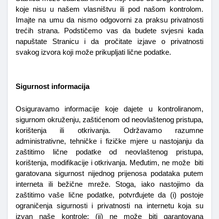
koje nisu u našem vlasništvu ili pod našom kontrolom. 
Imajte na umu da nismo odgovorni za praksu privatnosti 
trećih strana. Podstičemo vas da budete svjesni kada 
napuštate Stranicu i da pročitate izjave o privatnosti 
svakog izvora koji može prikupljati lične podatke.
Sigurnost informacija
Osiguravamo informacije koje dajete u kontroliranom, 
sigurnom okruženju, zaštićenom od neovlaštenog pristupa, 
korištenja ili otkrivanja. Održavamo razumne 
administrativne, tehničke i fizičke mjere u nastojanju da 
zaštitimo lične podatke od neovlaštenog pristupa, 
korištenja, modifikacije i otkrivanja. Međutim, ne može  biti 
garatovana sigurnost nijednog prijenosa podataka putem 
interneta ili bežične mreže. Stoga, iako nastojimo da 
zaštitimo vaše lične podatke, potvrđujete da (i) postoje 
ograničenja sigurnosti i privatnosti na internetu koja su 
izvan naše kontrole; (ii) ne može biti garantovana 