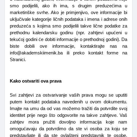
smo podijelili, ako ih ima, s drugim preduzećima u 
marketinške svrhe. Ako je primjenjivo, ove informacije bi 
uključivale kategorije ličnih podataka i imena i adrese onih 
preduzeća s kojima smo podijelili takve lične podatke za 
prethodnu kalendarsku godinu (npr. zahtjevi upućeni u 
tekućoj godini će dobiti informacije o prethodnoj godini). Da 
biste dobili ove informacije, kontaktirajte nas na 
info@akademskiimenik.ba ili preko kontakt forme na 
Stranici.
Kako ostvariti ova prava
Svi zahtjevi za ostvarivanje vaših prava mogu se uputiti 
putem kontakt podataka navedenih u ovom dokumentu. 
Imajte na umu da od vas možemo tražiti da potvrdite svoj 
identitet prije nego što odgovorite na takve zahtjeve. Vaš 
zahtjev mora pružiti dovoljno informacija koje nam 
omogućavaju da potvrdimo da ste vi osoba za koju se 
predstavljate ili da ste ovlašteni predstavnik te osobe. 