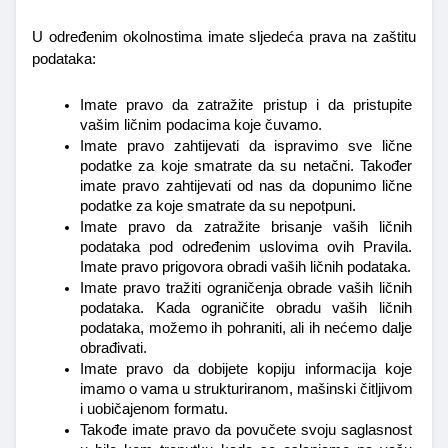
U određenim okolnostima imate sljedeća prava na zaštitu 
podataka:
Imate pravo da zatražite pristup i da pristupite 
vašim ličnim podacima koje čuvamo.
Imate pravo zahtijevati da ispravimo sve lične 
podatke za koje smatrate da su netačni. Također 
imate pravo zahtijevati od nas da dopunimo lične 
podatke za koje smatrate da su nepotpuni.
Imate pravo da zatražite brisanje vaših ličnih 
podataka pod određenim uslovima ovih Pravila. 
Imate pravo prigovora obradi vaših ličnih podataka.
Imate pravo tražiti ograničenja obrade vaših ličnih 
podataka. Kada ograničite obradu vaših ličnih 
podataka, možemo ih pohraniti, ali ih nećemo dalje 
obrađivati.
Imate pravo da dobijete kopiju informacija koje 
imamo o vama u strukturiranom, mašinski čitljivom 
i uobičajenom formatu.
Takođe imate pravo da povučete svoju saglasnost 