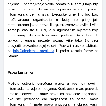
prijenos i pohranjivanje vaših podataka u zemlji koja nije 
vaša. Imate pravo da saznate o pravnoj osnovi prijenosa 
informacija u zemlju izvan Evropske unije ili u bilo koju 
međunarodnu organizaciju u kojoj se primjenjuje 
međunarodno javno pravo ili koju su osnovale dvije ili više 
zemalja, kao što su UN, te o sigurnosnim mjerama koje 
preduzimaju da zaštitimo vaše podatke. Ako dođe do 
takvog prijenosa, možete saznati više tako što ćete 
provjeriti relevantne odjeljke ovih Pravila ili nas kontaktirajte 
na 
info@akademskiimenik.ba
 ili preko kontakt forme na 
Stranici.
Prava korisnika
Možete ostvariti određena prava u vezi sa svojim 
informacijama koje obrađujemo. Konkretno, imate pravo da 
uradite sledeće: (i) imate pravo da povučete saglasnost 
ako ste prethodno dali saglasnost za obradu vaših 
informacija; (ii) imate pravo prigovora na obradu vaših 