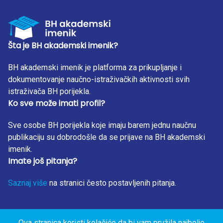
Šta je BH akademski imenik?
BH akademski imenik je platforma za prikupljanje i
dokumentovanje naučno-istraživačkih aktivnosti svih
istraživača BH porijekla.
Ko sve može imati profil?
Sve osobe BH porijekla koje imaju barem jednu naučnu
publikaciju su dobrodošle da se prijave na BH akademski
imenik.
Imate još pitanja?
Saznaj više
na stranici često postavljenih pitanja.
Ova stranica koristi kolačiće da bi vam pružila najbolje