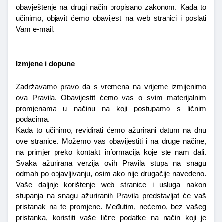
obavještenje na drugi način propisano zakonom. Kada to 
učinimo, objavit ćemo obavijest na web stranici i poslati 
Vam e-mail.
Izmjene i dopune
Zadržavamo pravo da s vremena na vrijeme izmijenimo 
ova Pravila. Obavijestit ćemo vas o svim materijalnim 
promjenama u načinu na koji postupamo s ličnim 
podacima.
Kada to učinimo, revidirati ćemo ažurirani datum na dnu 
ove stranice. Možemo vas obavijestiti i na druge načine, 
na primjer preko kontakt informacija koje ste nam dali. 
Svaka ažurirana verzija ovih Pravila stupa na snagu 
odmah po objavljivanju, osim ako nije drugačije navedeno. 
Vaše daljnje korištenje web stranice i usluga nakon 
stupanja na snagu ažuriranih Pravila predstavljat će vaš 
pristanak na te promjene. Međutim, nećemo, bez vašeg 
pristanka, koristiti vaše lične podatke na način koji je 