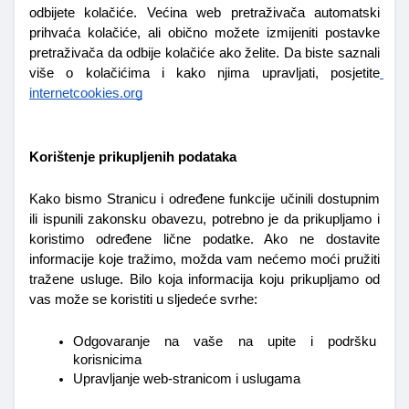
odbijete kolačiće. Većina web pretraživača automatski 
prihvaća kolačiće, ali obično možete izmijeniti postavke 
pretraživača da odbije kolačiće ako želite. Da biste saznali 
više o kolačićima i kako njima upravljati, posjetite
internetcookies.org
Korištenje prikupljenih podataka
Kako bismo Stranicu i određene funkcije učinili dostupnim 
ili ispunili zakonsku obavezu, potrebno je da prikupljamo i 
koristimo određene lične podatke. Ako ne dostavite 
informacije koje tražimo, možda vam nećemo moći pružiti 
tražene usluge. Bilo koja informacija koju prikupljamo od 
vas može se koristiti u sljedeće svrhe:
Odgovaranje na vaše na upite i podršku 
korisnicima
Upravljanje web-stranicom i uslugama