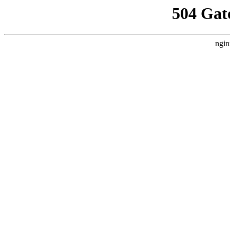
504 Gat
ngin