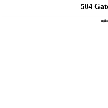
504 Gat
ngin