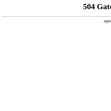
504 Gat
ngin