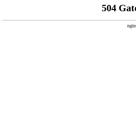
504 Gat
ngin