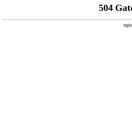
504 Gat
ngin