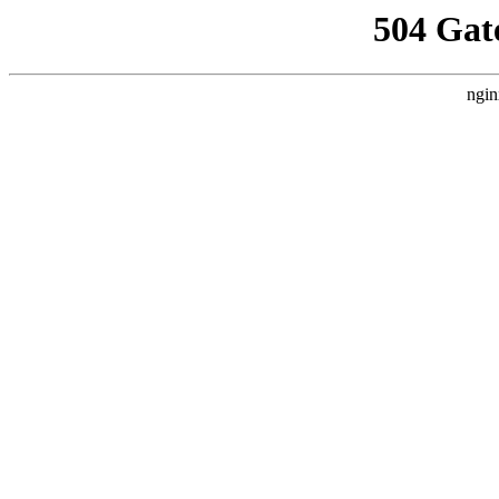
504 Gat
ngin