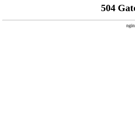
504 Gat
ngin