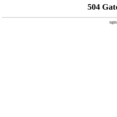
504 Gat
ngin