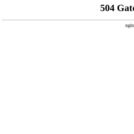
504 Gat
ngin