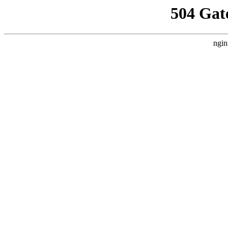
504 Gat
ngin