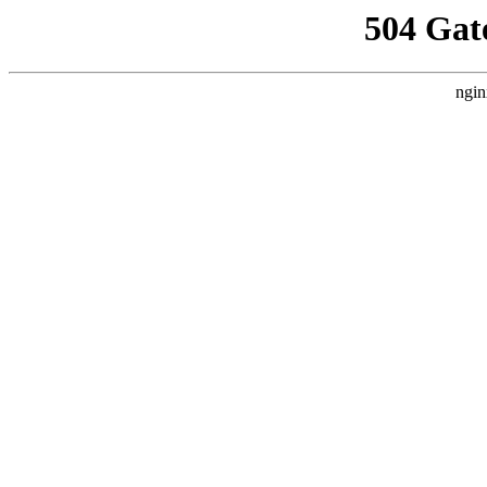
504 Gat
ngin