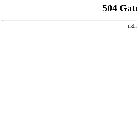
504 Gat
ngin