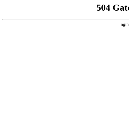
504 Gat
ngin