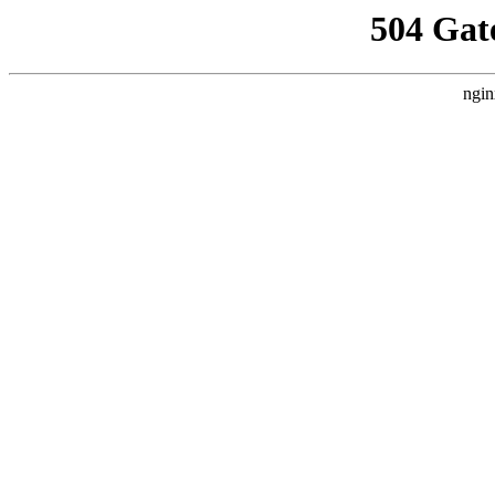
504 Gat
ngin