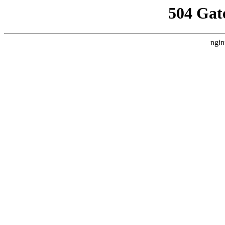
504 Gat
ngin