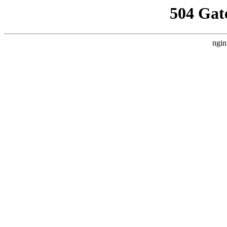
504 Gat
ngin