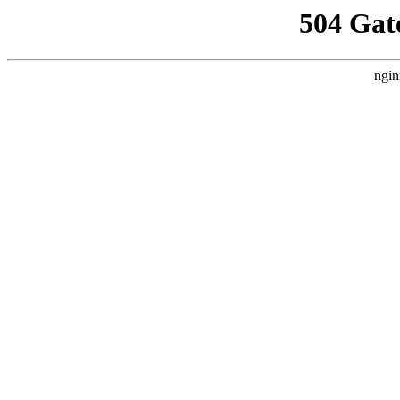
504 Gat
ngin