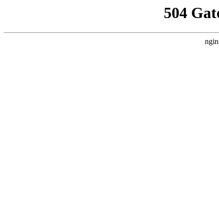
504 Gat
ngin