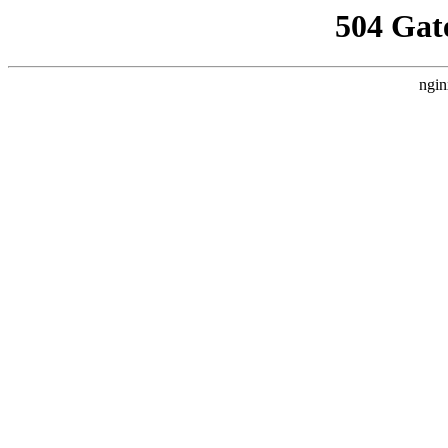
504 Gat
ngin