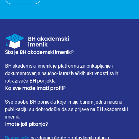
Šta je BH akademski imenik?
BH akademski imenik je platforma za prikupljanje i
dokumentovanje naučno-istraživačkih aktivnosti svih
istraživača BH porijekla.
Ko sve može imati profil?
Sve osobe BH porijekla koje imaju barem jednu naučnu
publikaciju su dobrodošle da se prijave na BH akademski
imenik.
Imate još pitanja?
Saznaj više
na stranici često postavljenih pitanja.