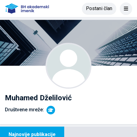
Postani član
Muhamed Dželilović
Društvene mreže:
Najnovije publikacije