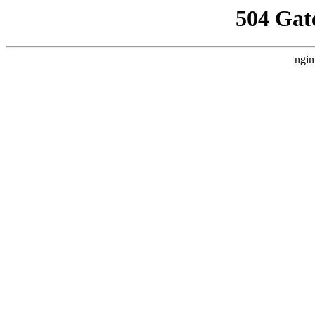
504 Gat
ngin