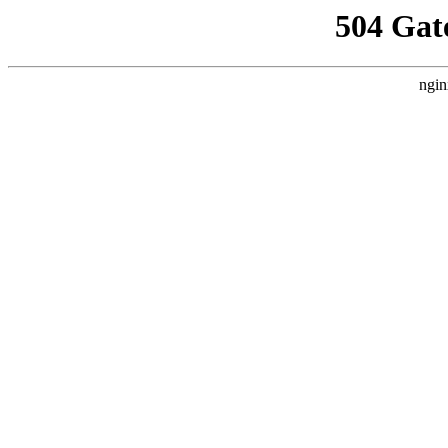
504 Gat
ngin