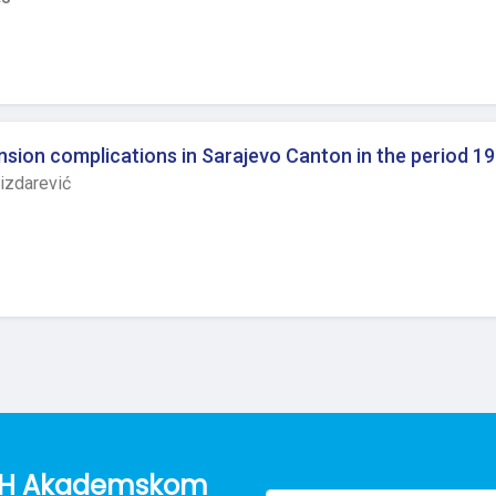
ension complications in Sarajevo Canton in the period 1
Dizdarević
o BH Akademskom