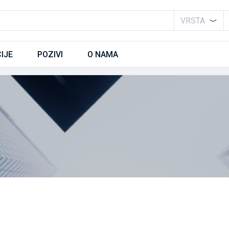
VRSTA
IJE
POZIVI
O NAMA