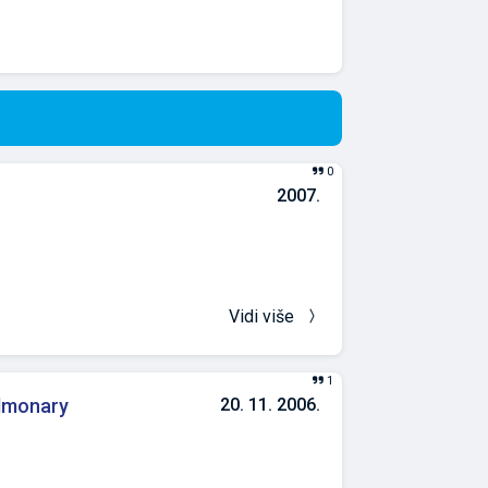
0
2007.
Vidi više
1
ulmonary
20. 11. 2006.