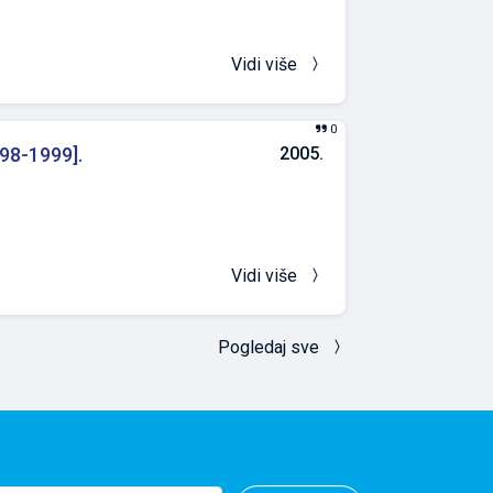
Vidi više
0
998-1999].
2005.
Vidi više
Pogledaj sve