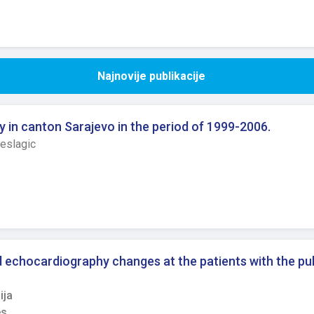
Najnovije publikacije
y in canton Sarajevo in the period of 1999-2006.
Beslagic
d echocardiography changes at the patients with the p
ija
es