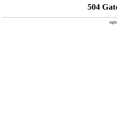
504 Gat
ngin