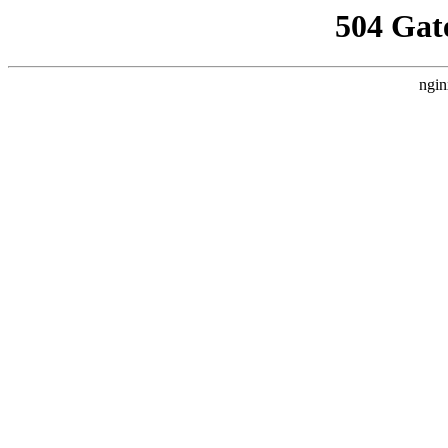
504 Gat
ngin