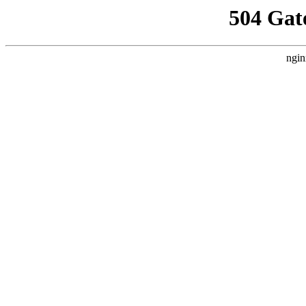
504 Gat
ngin