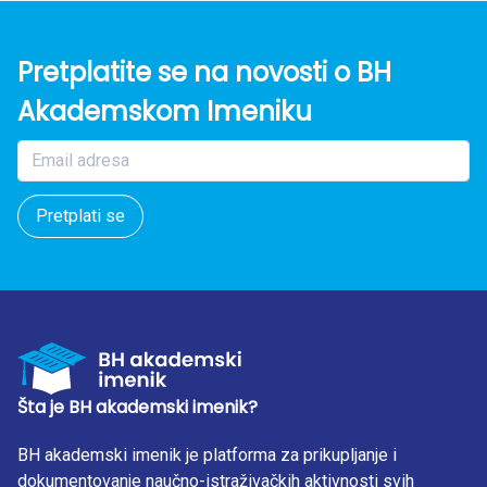
Pretplatite se na novosti o BH
Akademskom Imeniku
Pretplati se
Šta je BH akademski imenik?
BH akademski imenik je platforma za prikupljanje i
dokumentovanje naučno-istraživačkih aktivnosti svih