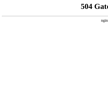
504 Gat
ngin