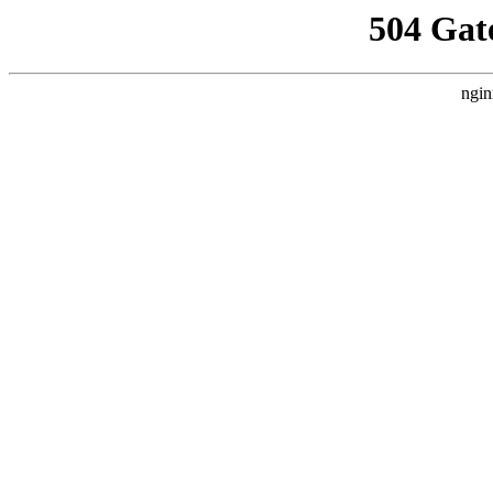
504 Gat
ngin