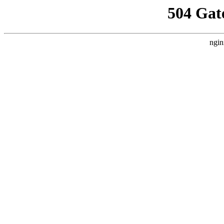
504 Gat
ngin