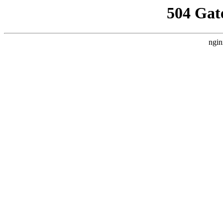
504 Gat
ngin