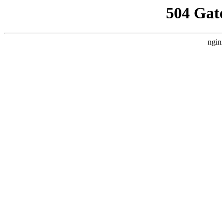
504 Gat
ngin