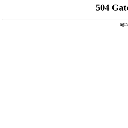
504 Gat
ngin