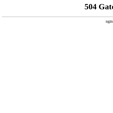
504 Gat
ngin